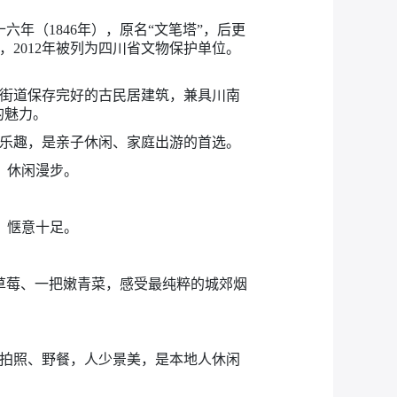
年（1846年），原名“文笔塔”，后更
，2012年被列为四川省文物保护单位。
湖街道保存完好的古民居建筑，兼具川南
的魅力。
乐趣，是亲子休闲、家庭出游的首选。
、休闲漫步。
，惬意十足。
草莓、一把嫩青菜，感受最纯粹的城郊烟
拍照、野餐，人少景美，是本地人休闲